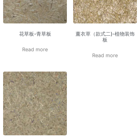
花草板-青草板
薰衣草（款式二)-植物装饰
板
Read more
Read more